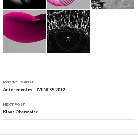
Post
PREVIOUS POST
navigation
Antecedentes: LIVENESS 2012
NEXT POST
Klaus Obermaier