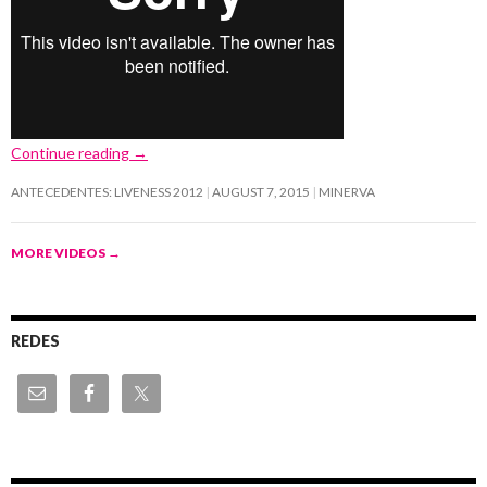
Continue reading
→
ANTECEDENTES: LIVENESS 2012
AUGUST 7, 2015
MINERVA
MORE VIDEOS
→
REDES