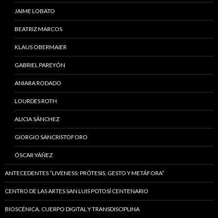
JAIME LOBATO
BEATRIZ MARCOS
KLAUS OBERMAIER
GABRIEL PAREYÓN
ANIARA RODADO
LOURDES ROTH
ALICIA SÁNCHEZ
GIORGIO SANCRISTOFORO
ÓSCAR YÁÑEZ
ANTECEDENTES “LIVENESS: PRÓTESIS, GESTO Y METÁFORA”
CENTRO DE LAS ARTES SAN LUIS POTOSÍ CENTENARIO
BIOSCÉNICA. CUERPO DIGITAL Y TRANSDISCIPLINA