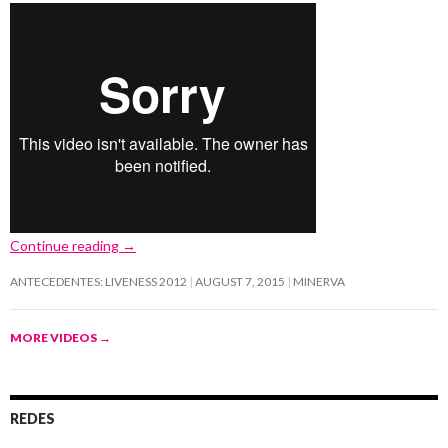
Continue reading
→
ANTECEDENTES: LIVENESS 2012
AUGUST 7, 2015
MINERVA
MORE VIDEOS
→
REDES