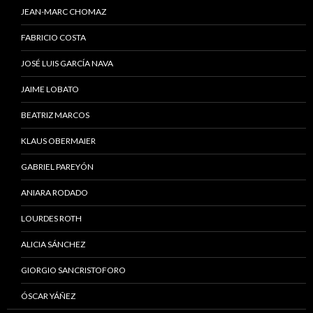
JEAN-MARC CHOMAZ
FABRICIO COSTA
JOSÉ LUIS GARCÍA NAVA
JAIME LOBATO
BEATRIZ MARCOS
KLAUS OBERMAIER
GABRIEL PAREYÓN
ANIARA RODADO
LOURDES ROTH
ALICIA SÁNCHEZ
GIORGIO SANCRISTOFORO
ÓSCAR YÁÑEZ