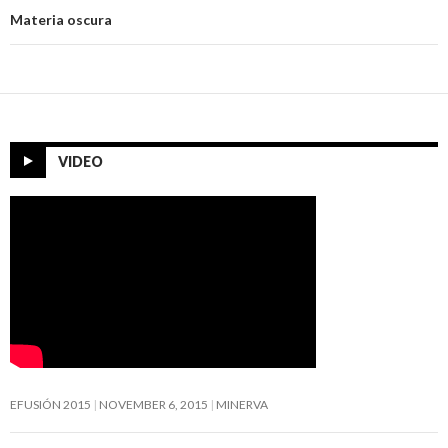
Materia oscura
VIDEO
EFUSIÓN 2015
NOVEMBER 6, 2015
MINERVA