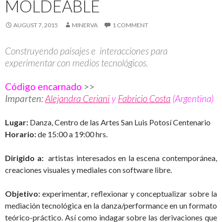
MOLDEABLE
AUGUST 7, 2015
MINERVA
1 COMMENT
Construyendo paisajes e interacciones para
experimentar con medios tecnológicos.
Código encarnado
>>
Imparten:
Alejandra Ceriani
y
Fabricio Costa
(Argentina)
Lugar:
Danza, Centro de las Artes San Luis Potosí Centenario
Horario:
de 15:00 a 19:00 hrs.
Dirigido a:
artistas interesados en la escena contemporánea,
creaciones visuales y mediales con software libre.
Objetivo:
experimentar, reflexionar y conceptualizar sobre la
mediación tecnológica en la danza/performance en un formato
teórico-práctico. Así como indagar sobre las derivaciones que