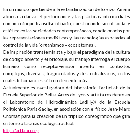
En un mundo que tiende a la estandarización de lo vivo, Aniara
aborda la danza, el performance y las prácticas intermediales
con un enfoque transdisciplinario, cuestionando su rol social y
estético en las sociedades contemporáneas, condicionadas por
las representaciones mediáticas y las tecnologías asociadas al
control de la vida (organismos y ecosistemas).
De inspiración transfeminista y bajo el paradigma de la cultura
de código abierto y el bricolaje, su trabajo interroga el cuerpo
humano como receptor-emisor inserto en contextos
complejos, diversos, fragmentados y descentralizados, en los
cuales lo humano es sólo un elemento más.
Actualmente es investigadora del laboratorio TacticLab de la
Escuela Superior de Bellas Artes de Lyon y artista residente en
el Laboratorio de Hidrodinámica LadHyX de la Escuela
Politécnica Paris-Saclay, en asociación con el físico Jean-Marc
Chomaz para la creación de un tríptico coreográfico que gira
en torno a la crisis ecológica actual.
http://artlabo.org