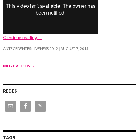
Continue reading
→
ANTECEDENTES: LIVENESS 2012
AUGUST 7, 2015
MORE VIDEOS
→
REDES
TAGS