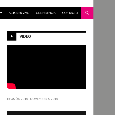
ACTOS EN VIVO
CONFERENCIA
CONTACTO
VIDEO
EFUSIÓN 2015
NOVEMBER 6, 2015