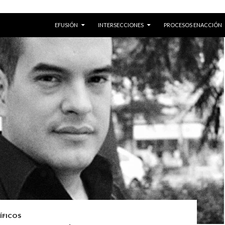
SKIP TO CONTENT
EFUSIÓN
INTERSECCIONES
PROCESOS ENACCIÓN
ÍFICOS