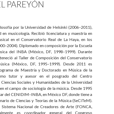
EL PAREYÓN
losofía por la Universidad de Helsinki (2006–2011),
d en musicología. Recibió licenciatura y maestría en
sical en el Conservatorio Real de La Haya, en los
000–2004). Diplomado en composición por la Escuela
sica del INBA (México, DF, 1998–1999). Durante
teneció al Taller de Composición del Conservatorio
úsica (México, DF, 1995–1999). Desde 2011 es
rograma de Maestría y Doctorado en Música de la
mo tutor y asesor en el posgrado del Centro
e Ciencias Sociales y Humanidades de la Universidad
 en el campo de sociología de la música. Desde 1995
lar del CENIDIM–INBA, en México DF, donde tiene a
inario de Ciencias y Teorías de la Música (SeCiTeM).
 Sistema Nacional de Creadores de Arte (FONCA,
almente es coordinador general del Congreso