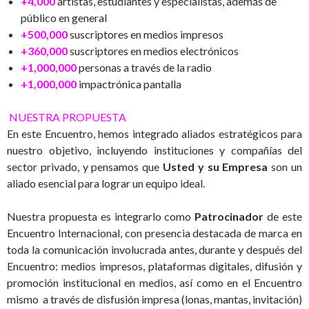
+4,000
artistas, estudiantes y especialistas, además de
público en general
+500,000
suscriptores en medios impresos
+360,000
suscriptores en medios electrónicos
+1,000,000
personas a través de la radio
+1,000,000
impactrónica pantalla
NUESTRA PROPUESTA
En este Encuentro, hemos integrado aliados estratégicos para
nuestro objetivo, incluyendo instituciones y compañías del
sector privado, y pensamos que
Usted
y
su
E
mpresa
son un
aliado esencial para lograr un equipo ideal.
Nuestra propuesta es integrarlo como
Patrocinador
de este
Encuentro Internacional, con presencia destacada de marca en
toda la comunicación involucrada antes, durante y después del
Encuentro: medios impresos, plataformas digitales, difusión y
promoción institucional en medios, así como en el Encuentro
mismo a través de disfusión impresa (lonas, mantas, invitación)