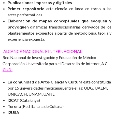
P
ublicaciones
impresas y digitales
Primer repositorio
arte-ciencia en línea en torno a las
artes performáticas
Elaboración de mapas conceptuales que evoquen y
provoquen
dinámicas transdisciplinarias derivados de los
planteamientos expuestos a partir de metodología, teoría y
experiencia expuesta.
ALCANCE NACIONAL E INTERNACIONAL
Red Nacional de Investigación y Educación de México
Corporación Universitaria para el Desarrollo de Internet, A.C.
CUDI
La comunidad de Arte-Ciencia y Cultura
está constituida
por 15 universidades mexicanas, entre ellas: UDG, UAEM,
UNICACH, UNAM, UANL
I2CAT
(Catalunya)
Terena
(Red Italiana de Cultura)
I2USA