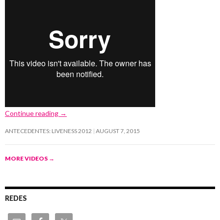
Continue reading
→
ANTECEDENTES: LIVENESS 2012
AUGUST 7, 2015
MORE VIDEOS
→
REDES