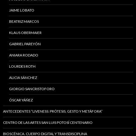
JAIME LOBATO
BEATRIZ MARCOS
KLAUS OBERMAIER
GABRIEL PAREYÓN
ANIARA RODADO
LOURDES ROTH
ALICIA SÁNCHEZ
GIORGIO SANCRISTOFORO
ÓSCAR YÁÑEZ
ANTECEDENTES “LIVENESS: PRÓTESIS, GESTO Y METÁFORA”
CENTRO DE LAS ARTES SAN LUIS POTOSÍ CENTENARIO
BIOSCÉNICA. CUERPO DIGITAL Y TRANSDISCIPLINA