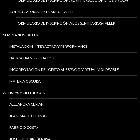
FORMULARIO DE INSCRIPCIÓN A LA INTERSECCIÓN EFUSIVA (SLP)
CONVOCATORIA SEMINARIOS-TALLER
FORMULARIO DE INSCRIPCIÓN A LOS SEMINARIOS-TALLER
SEMINARIOS-TALLER
INSTALACIÓN INTERACTIVA Y PERFORMANCE
BÁSICA TRANSMUTACIÓN
INCORPORACIÓN DEL GESTO AL ESPACIO VIRTUAL MOLDEABLE
MATERIA OSCURA
ARTISTAS Y CIENTÍFICOS
ALEJANDRA CERIANI
JEAN-MARC CHOMAZ
FABRICIO COSTA
JOSÉ LUIS GARCÍA NAVA