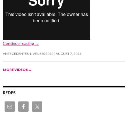
Continue reading
→
ANTECEDENTES: LIVENESS 2012
AUGUST 7, 2015
MORE VIDEOS
→
REDES