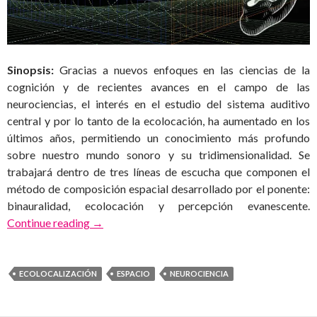
Sinopsis:
Gracias a nuevos enfoques en las ciencias de la
cognición y de recientes avances en el campo de las
neurociencias, el interés en el estudio del sistema auditivo
central y por lo tanto de la ecolocación, ha aumentado en los
últimos años, permitiendo un conocimiento más profundo
sobre nuestro mundo sonoro y su tridimensionalidad. Se
trabajará dentro de tres líneas de escucha que componen el
método de composición espacial desarrollado por el ponente:
binauralidad, ecolocación y percepción evanescente.
Materia oscura
Continue reading
→
ECOLOCALIZACIÓN
ESPACIO
NEUROCIENCIA