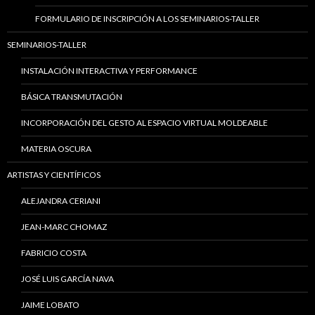
FORMULARIO DE INSCRIPCIÓN A LOS SEMINARIOS-TALLER
SEMINARIOS-TALLER
INSTALACIÓN INTERACTIVA Y PERFORMANCE
BÁSICA TRANSMUTACIÓN
INCORPORACIÓN DEL GESTO AL ESPACIO VIRTUAL MOLDEABLE
MATERIA OSCURA
ARTISTAS Y CIENTÍFICOS
ALEJANDRA CERIANI
JEAN-MARC CHOMAZ
FABRICIO COSTA
JOSÉ LUIS GARCÍA NAVA
JAIME LOBATO