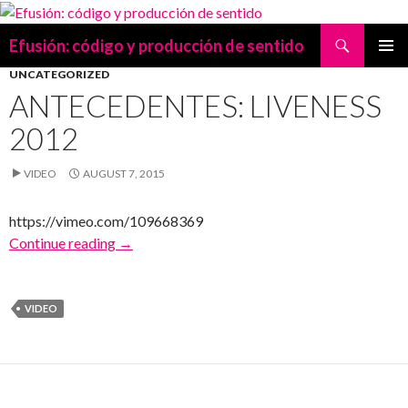
Search
Efusión: código y producción de sentido
SKIP
UNCATEGORIZED
PRIMAR
TO
MENU
ANTECEDENTES: LIVENESS
CONTENT
2012
VIDEO
AUGUST 7, 2015
https://vimeo.com/109668369
Antecedentes: LIVENESS 2012
Continue reading
→
VIDEO