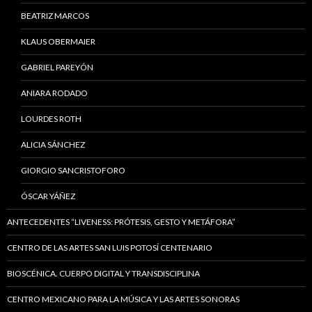
BEATRIZ MARCOS
KLAUS OBERMAIER
GABRIEL PAREYÓN
ANIARA RODADO
LOURDES ROTH
ALICIA SÁNCHEZ
GIORGIO SANCRISTOFORO
ÓSCAR YÁÑEZ
ANTECEDENTES “LIVENESS: PRÓTESIS, GESTO Y METÁFORA”
CENTRO DE LAS ARTES SAN LUIS POTOSÍ CENTENARIO
BIOSCÉNICA. CUERPO DIGITAL Y TRANSDISCIPLINA
CENTRO MEXICANO PARA LA MÚSICA Y LAS ARTES SONORAS