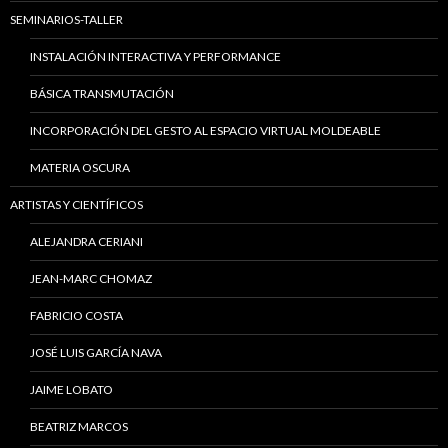
SEMINARIOS-TALLER
INSTALACIÓN INTERACTIVA Y PERFORMANCE
BÁSICA TRANSMUTACIÓN
INCORPORACIÓN DEL GESTO AL ESPACIO VIRTUAL MOLDEABLE
MATERIA OSCURA
ARTISTAS Y CIENTÍFICOS
ALEJANDRA CERIANI
JEAN-MARC CHOMAZ
FABRICIO COSTA
JOSÉ LUIS GARCÍA NAVA
JAIME LOBATO
BEATRIZ MARCOS