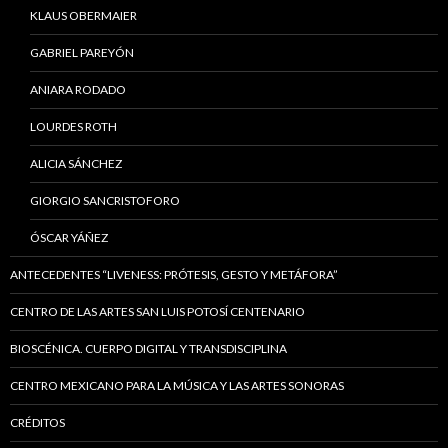
KLAUS OBERMAIER
GABRIEL PAREYÓN
ANIARA RODADO
LOURDES ROTH
ALICIA SÁNCHEZ
GIORGIO SANCRISTOFORO
ÓSCAR YÁÑEZ
ANTECEDENTES “LIVENESS: PRÓTESIS, GESTO Y METÁFORA”
CENTRO DE LAS ARTES SAN LUIS POTOSÍ CENTENARIO
BIOSCÉNICA. CUERPO DIGITAL Y TRANSDISCIPLINA
CENTRO MEXICANO PARA LA MÚSICA Y LAS ARTES SONORAS
CRÉDITOS