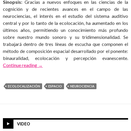
Sinopsis:
Gracias a nuevos enfoques en las ciencias de la
cognición y de recientes avances en el campo de las
neurociencias, el interés en el estudio del sistema auditivo
central y por lo tanto de la ecolocación, ha aumentado en los
últimos años, permitiendo un conocimiento más profundo
sobre nuestro mundo sonoro y su tridimensionalidad. Se
trabajará dentro de tres líneas de escucha que componen el
método de composición espacial desarrollado por el ponente:
binauralidad, ecolocación y percepción evanescente.
Materia oscura
Continue reading
→
ECOLOCALIZACIÓN
ESPACIO
NEUROCIENCIA
VIDEO