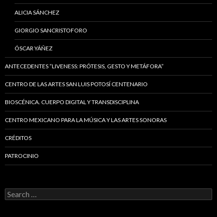
ALICIA SÁNCHEZ
GIORGIO SANCRISTOFORO
ÓSCAR YÁÑEZ
ANTECEDENTES “LIVENESS: PRÓTESIS, GESTO Y METÁFORA”
CENTRO DE LAS ARTES SAN LUIS POTOSÍ CENTENARIO
BIOSCÉNICA. CUERPO DIGITAL Y TRANSDISCIPLINA
CENTRO MEXICANO PARA LA MÚSICA Y LAS ARTES SONORAS
CRÉDITOS
PATROCINIO
Search
for: