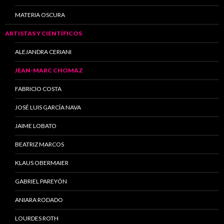
MATERIA OSCURA
ARTISTAS Y CIENTÍFICOS
ALEJANDRA CERIANI
JEAN-MARC CHOMAZ
FABRICIO COSTA
JOSÉ LUIS GARCÍA NAVA
JAIME LOBATO
BEATRIZ MARCOS
KLAUS OBERMAIER
GABRIEL PAREYÓN
ANIARA RODADO
LOURDES ROTH