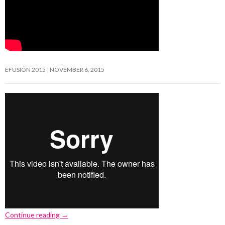
EFUSIÓN 2015
NOVEMBER 6, 2015
Continue reading
→