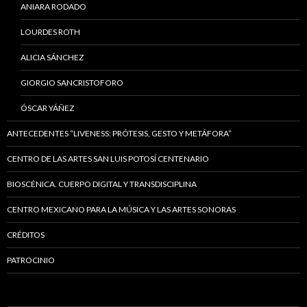
ANIARA RODADO
LOURDES ROTH
ALICIA SÁNCHEZ
GIORGIO SANCRISTOFORO
ÓSCAR YÁÑEZ
ANTECEDENTES “LIVENESS: PRÓTESIS, GESTO Y METÁFORA”
CENTRO DE LAS ARTES SAN LUIS POTOSÍ CENTENARIO
BIOSCÉNICA. CUERPO DIGITAL Y TRANSDISCIPLINA
CENTRO MEXICANO PARA LA MÚSICA Y LAS ARTES SONORAS
CRÉDITOS
PATROCINIO