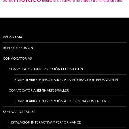
códigos
neurociencia
software libre
Speak
transmutación
video
PROGRAMA
REPORTE EFUSIÓN
CONVOCATORIAS
CONVOCATORIA INTERSECCIÓN EFUSIVA (SLP)
FORMULARIO DE INSCRIPCIÓN A LA INTERSECCIÓN EFUSIVA (SLP)
CONVOCATORIA SEMINARIOS-TALLER
FORMULARIO DE INSCRIPCIÓN A LOS SEMINARIOS-TALLER
SEMINARIOS-TALLER
INSTALACIÓN INTERACTIVA Y PERFORMANCE