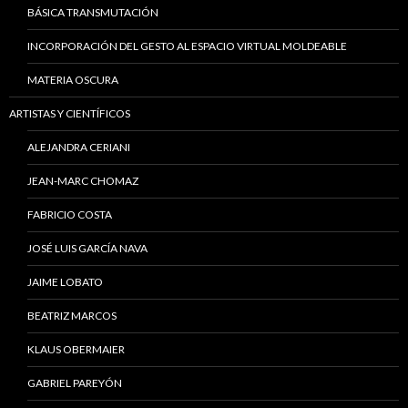
BÁSICA TRANSMUTACIÓN
INCORPORACIÓN DEL GESTO AL ESPACIO VIRTUAL MOLDEABLE
MATERIA OSCURA
ARTISTAS Y CIENTÍFICOS
ALEJANDRA CERIANI
JEAN-MARC CHOMAZ
FABRICIO COSTA
JOSÉ LUIS GARCÍA NAVA
JAIME LOBATO
BEATRIZ MARCOS
KLAUS OBERMAIER
GABRIEL PAREYÓN