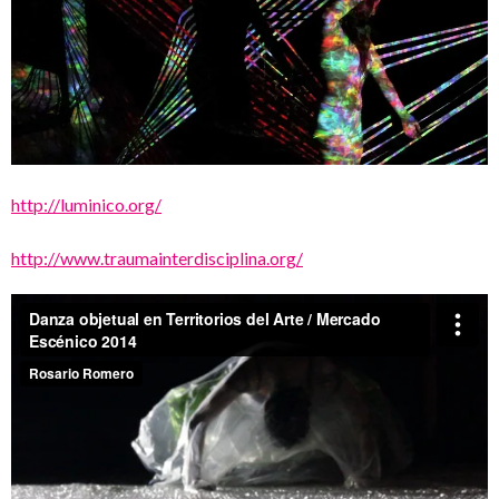
http://luminico.org/
http://www.traumainterdisciplina.org/