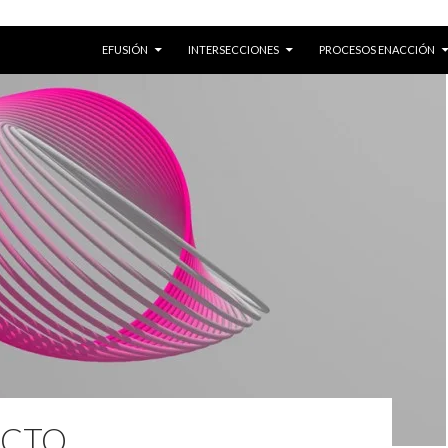
SKIP TO CONTENT
EFUSIÓN
INTERSECCIONES
PROCESOS ENACCIÓN
CTO