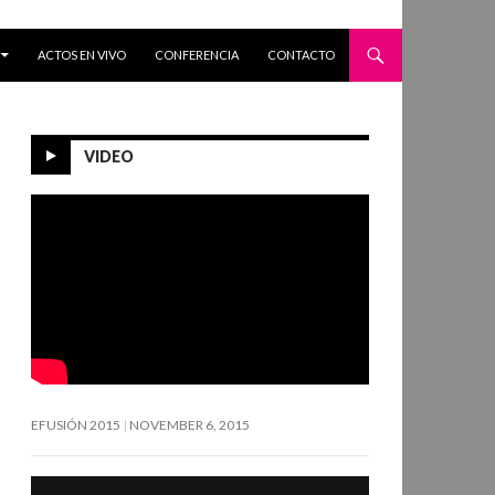
ACTOS EN VIVO
CONFERENCIA
CONTACTO
VIDEO
EFUSIÓN 2015
NOVEMBER 6, 2015