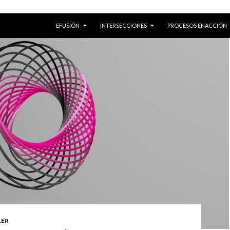
SKIP TO CONTENT
EFUSIÓN
INTERSECCIONES
PROCESOS ENACCIÓN
LER