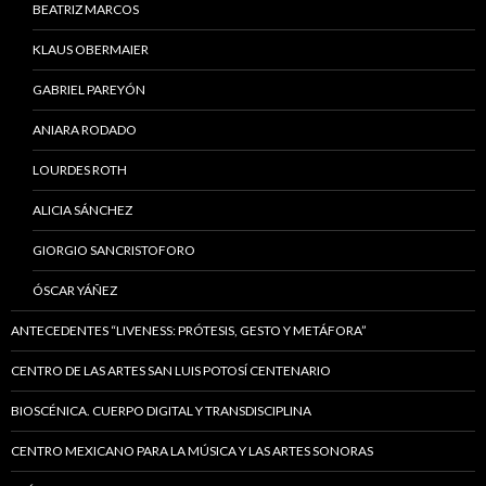
BEATRIZ MARCOS
KLAUS OBERMAIER
GABRIEL PAREYÓN
ANIARA RODADO
LOURDES ROTH
ALICIA SÁNCHEZ
GIORGIO SANCRISTOFORO
ÓSCAR YÁÑEZ
ANTECEDENTES “LIVENESS: PRÓTESIS, GESTO Y METÁFORA”
CENTRO DE LAS ARTES SAN LUIS POTOSÍ CENTENARIO
BIOSCÉNICA. CUERPO DIGITAL Y TRANSDISCIPLINA
CENTRO MEXICANO PARA LA MÚSICA Y LAS ARTES SONORAS