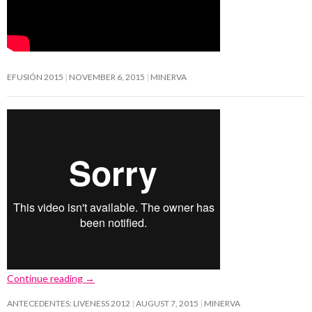
EFUSIÓN 2015
NOVEMBER 6, 2015
MINERVA
Continue reading
→
ANTECEDENTES: LIVENESS 2012
AUGUST 7, 2015
MINERVA