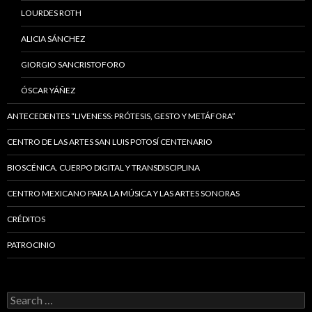
LOURDES ROTH
ALICIA SÁNCHEZ
GIORGIO SANCRISTOFORO
ÓSCAR YÁÑEZ
ANTECEDENTES “LIVENESS: PRÓTESIS, GESTO Y METÁFORA”
CENTRO DE LAS ARTES SAN LUIS POTOSÍ CENTENARIO
BIOSCÉNICA. CUERPO DIGITAL Y TRANSDISCIPLINA
CENTRO MEXICANO PARA LA MÚSICA Y LAS ARTES SONORAS
CRÉDITOS
PATROCINIO
Search
for: