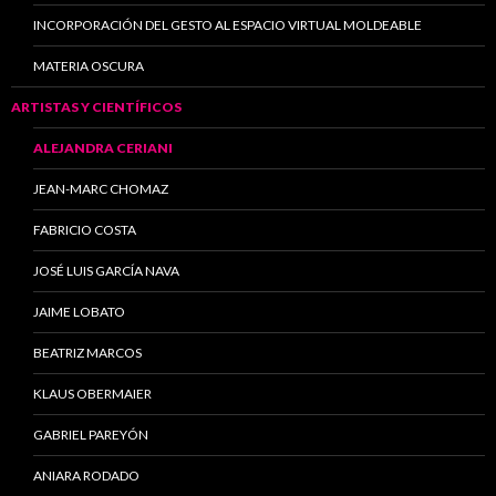
INCORPORACIÓN DEL GESTO AL ESPACIO VIRTUAL MOLDEABLE
MATERIA OSCURA
ARTISTAS Y CIENTÍFICOS
ALEJANDRA CERIANI
JEAN-MARC CHOMAZ
FABRICIO COSTA
JOSÉ LUIS GARCÍA NAVA
JAIME LOBATO
BEATRIZ MARCOS
KLAUS OBERMAIER
GABRIEL PAREYÓN
ANIARA RODADO