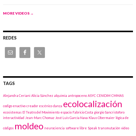
MORE VIDEOS
→
REDES
TAGS
Alejandra Ceriani
Alicia Sánchez
alquimia
antropoceno
ASYC
CENIDIM
CMMAS
ecolocalización
codigo enactivo
creador escénico
danza
ecosistemas
El Teatro del Movimiento
espacio
Fabricio Costa
giorgio Sancristoforo
interactividad
Jean-Marc Chomaz
José Luis García Nava
Klaus Obermaier
lógica de
moldeo
códigos
neurociencia
software libre
Speak
transmutación
video