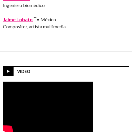
Ingeniero biomédico
**
Jaime Lobato
• México
Compositor, artista multimedia
VIDEO