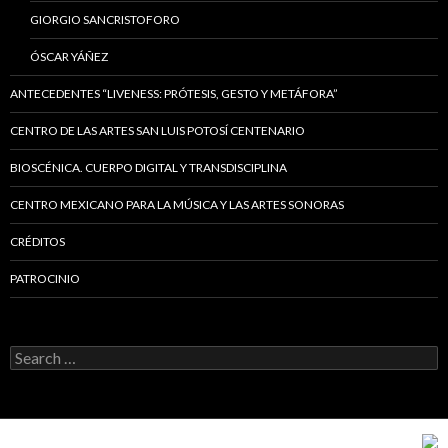
GIORGIO SANCRISTOFORO
ÓSCAR YÁÑEZ
ANTECEDENTES “LIVENESS: PRÓTESIS, GESTO Y METÁFORA”
CENTRO DE LAS ARTES SAN LUIS POTOSÍ CENTENARIO
BIOSCÉNICA. CUERPO DIGITAL Y TRANSDISCIPLINA
CENTRO MEXICANO PARA LA MÚSICA Y LAS ARTES SONORAS
CRÉDITOS
PATROCINIO
Search
for: