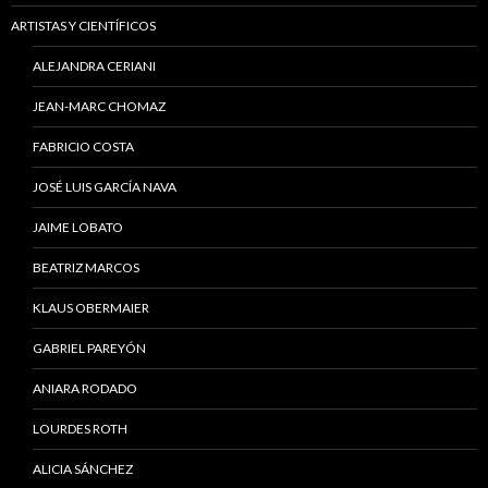
ARTISTAS Y CIENTÍFICOS
ALEJANDRA CERIANI
JEAN-MARC CHOMAZ
FABRICIO COSTA
JOSÉ LUIS GARCÍA NAVA
JAIME LOBATO
BEATRIZ MARCOS
KLAUS OBERMAIER
GABRIEL PAREYÓN
ANIARA RODADO
LOURDES ROTH
ALICIA SÁNCHEZ